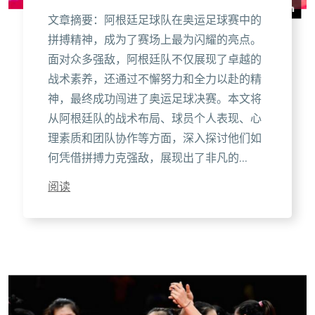
文章摘要：阿根廷足球队在奥运足球赛中的
拼搏精神，成为了赛场上最为闪耀的亮点。
面对众多强敌，阿根廷队不仅展现了卓越的
战术素养，还通过不懈努力和全力以赴的精
神，最终成功闯进了奥运足球决赛。本文将
从阿根廷队的战术布局、球员个人表现、心
理素质和团队协作等方面，深入探讨他们如
何凭借拼搏力克强敌，展现出了非凡的...
阅读