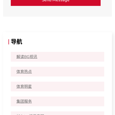
导航
解读BG视讯
体育热点
体育明星
集团服务