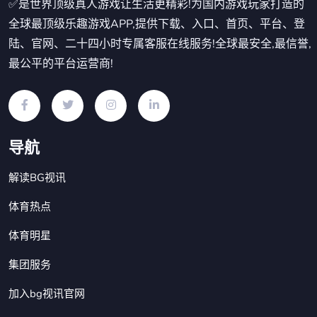
✅是世界顶级真人游戏让生活更精彩!为国内游戏玩家打造的
全球最顶级乐趣游戏APP,提供下载、入口、首页、平台、登
陆、官网、二十四小时专属客服在线服务!全球最安全,最信誉,
最公平的平台运营商!
导航
解读BG视讯
体育热点
体育明星
集团服务
加入bg视讯官网